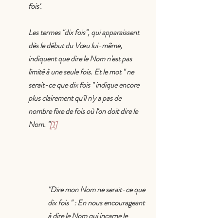
fois'.
Les termes "dix fois", qui apparaissent 
dès le début du Vœu lui-même, 
indiquent que dire le Nom n'est pas 
limité à une seule fois. Et le mot " ne 
serait-ce que dix fois " indique encore 
plus clairement qu'il n'y a pas de 
nombre fixe de fois où l'on doit dire le 
Nom. "
[1]
"Dire mon Nom ne serait-ce que 
dix fois " : En nous encourageant 
à dire le Nom qui incarne le 