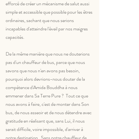
efforcé de créer un mécanisme de salut aussi 
simple et accessible que possible pour les êtres 
ordinaires, sachant que nous serions 
incapables d'atteindre l'éveil par nos maigres 
capacités. 
De la même manière que nous ne douterions 
pas d'un chauffeur de bus, parce que nous 
savons que nous n'en avons pas besoin, 
pourquoi alors devrions-nous douter de la 
compétence d'Amida Bouddha à nous 
emmener dans Sa Terre Pure ?  Tout ce que 
nous avons à faire, c'est de monter dans Son 
bus, de nous asseoir et de nous détendre avec 
gratitude en réalisant que, sans Lui, il nous 
serait difficile, voire impossible, d'arriver à 
notre destination.  Sans notre chauffeur de 