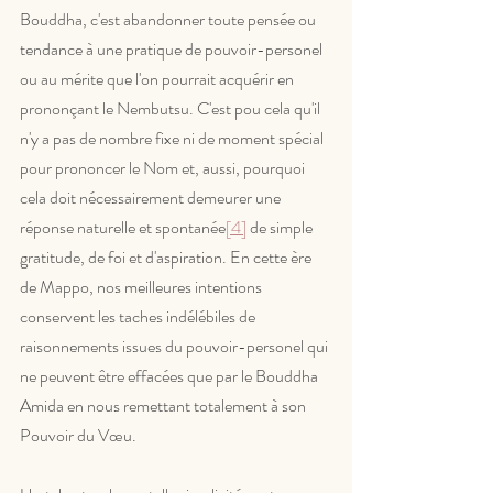
Bouddha, c'est abandonner toute pensée ou 
tendance à une pratique de pouvoir-personel 
ou au mérite que l'on pourrait acquérir en 
prononçant le Nembutsu. C'est pou cela qu'il 
n'y a pas de nombre fixe ni de moment spécial 
pour prononcer le Nom et, aussi, pourquoi 
cela doit nécessairement demeurer une 
réponse naturelle et spontanée
[4]
 de simple 
gratitude, de foi et d'aspiration. En cette ère 
de Mappo, nos meilleures intentions 
conservent les taches indélébiles de 
raisonnements issues du pouvoir-personel qui 
ne peuvent être effacées que par le Bouddha 
Amida en nous remettant totalement à son 
Pouvoir du Vœu.