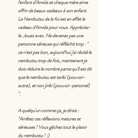
l'enfant d'Amida et chaque mère aime 
offrir de beaux cadeaux à son enfant. 
Le Nembutsu de la foi est en effet le 
cadeau d'Amida pour vous. Appréciez-
le. Jouez avec. Ne devenez pas une 
personne sérieuse qui réfléchit trop : " 
ce n'est pas bon, aujourd'hui j'ai récité le 
nembutsu trop de fois, maintenant je 
dois réduire le nombre parce qu'il est dit 
que le nembutsu est tariki (pouvoir-
autre), et non jiriki (pouvoir-personel) 
". 
A quelqu'un comme ça, je dirais : 
"Arrêtez ces réflexions matures et 
sérieuses ! Vous gâchez tout le plaisir 
du nembutsu ! :)