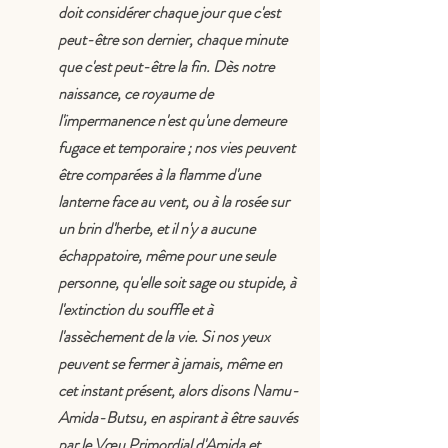
doit considérer chaque jour que c'est 
peut-être son dernier, chaque minute 
que c'est peut-être la fin. Dès notre 
naissance, ce royaume de 
l'impermanence n'est qu'une demeure 
fugace et temporaire ; nos vies peuvent 
être comparées à la flamme d'une 
lanterne face au vent, ou à la rosée sur 
un brin d'herbe, et il n'y a aucune 
échappatoire, même pour une seule 
personne, qu'elle soit sage ou stupide, à 
l'extinction du souffle et à 
l'assèchement de la vie. Si nos yeux 
peuvent se fermer à jamais, même en 
cet instant présent, alors disons Namu- 
Amida-Butsu, en aspirant à être sauvés 
par le Vœu Primordial d'Amida et 