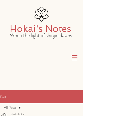
Hokai's Notes
When the light of shinjin dawns
Post
All Posts
shakuhokai