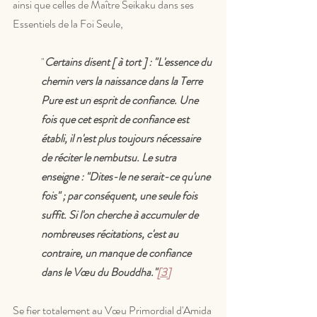
ainsi que celles de Maître Seikaku dans ses 
Essentiels de la Foi Seule,
"
Certains disent [ à tort ] : "L'essence du 
chemin vers la naissance dans la Terre 
Pure est un esprit de confiance. Une 
fois que cet esprit de confiance est 
établi, il n'est plus toujours nécessaire 
de réciter le nembutsu. Le sutra 
enseigne : "Dites-le ne serait-ce qu'une 
fois" ; par conséquent, une seule fois 
suffit. Si l'on cherche à accumuler de 
nombreuses récitations, c'est au 
contraire, un manque de confiance 
dans le Vœu du Bouddha."
[3]
Se fier totalement au Vœu Primordial d'Amida 