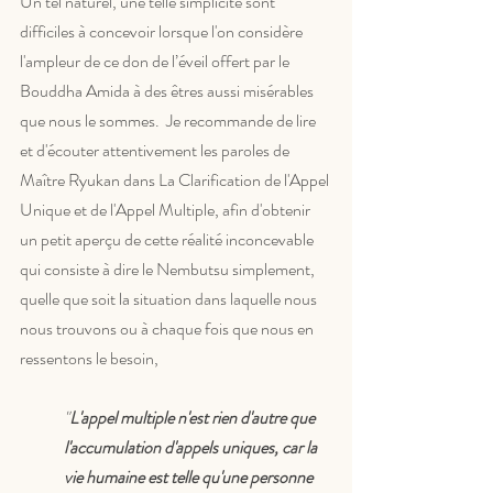
Un tel naturel, une telle simplicité sont 
difficiles à concevoir lorsque l'on considère 
l'ampleur de ce don de l’éveil offert par le 
Bouddha Amida à des êtres aussi misérables 
que nous le sommes.  Je recommande de lire 
et d'écouter attentivement les paroles de 
Maître Ryukan dans La Clarification de l'Appel 
Unique et de l'Appel Multiple, afin d'obtenir 
un petit aperçu de cette réalité inconcevable 
qui consiste à dire le Nembutsu simplement, 
quelle que soit la situation dans laquelle nous 
nous trouvons ou à chaque fois que nous en 
ressentons le besoin,
"
L'appel multiple n'est rien d'autre que 
l'accumulation d'appels uniques, car la 
vie humaine est telle qu'une personne 