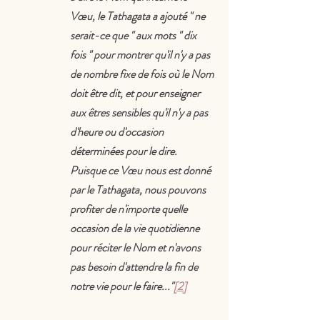
Vœu, le Tathagata a ajouté " ne 
serait-ce que " aux mots " dix 
fois " pour montrer qu'il n'y a pas 
de nombre fixe de fois où le Nom 
doit être dit, et pour enseigner 
aux êtres sensibles qu'il n'y a pas 
d'heure ou d'occasion 
déterminées pour le dire. 
Puisque ce Vœu nous est donné 
par le Tathagata, nous pouvons 
profiter de n'importe quelle 
occasion de la vie quotidienne 
pour réciter le Nom et n'avons 
pas besoin d'attendre la fin de 
notre vie pour le faire..."
[2]