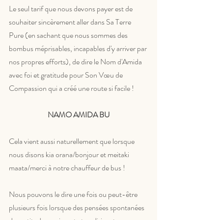
Le seul tarif que nous devons payer est de 
souhaiter sincèrement aller dans Sa Terre 
Pure (en sachant que nous sommes des 
bombus méprisables, incapables d'y arriver par 
nos propres efforts), de dire le Nom d'Amida 
avec foi et gratitude pour Son Vœu de 
Compassion qui a créé une route si facile !  
NAMO AMIDA BU
Cela vient aussi naturellement que lorsque 
nous disons kia orana/bonjour et meitaki 
maata/merci à notre chauffeur de bus !
Nous pouvons le dire une fois ou peut-être 
plusieurs fois lorsque des pensées spontanées 