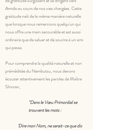
de gratitude surgissent et se dirigent vers 
Amida au cours de nos vies chargées. Cette 
gratitude naît de la même manière naturelle 
que lorsque nous remercions quelqu'un qui 
nous offre une main secourable et est aussi 
ordinaire que de saluer et de sourire à un ami 
qui passe. 
Pour comprendre la qualité naturelle et non 
préméditée du Nembutsu, nous devons 
écouter attentivement les paroles de Maître 
Shinran,
"Dans le Vœu Primordial se 
trouvent les mots :
 'Dire mon Nom, ne serait-ce que dix 