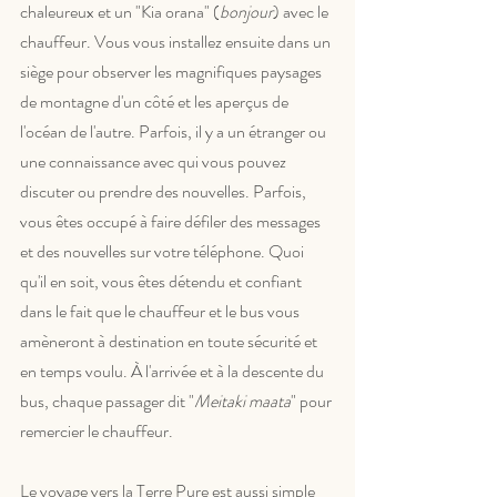
chaleureux et un "Kia orana" (
bonjour
) avec le 
chauffeur. Vous vous installez ensuite dans un 
siège pour observer les magnifiques paysages 
de montagne d'un côté et les aperçus de 
l'océan de l'autre. Parfois, il y a un étranger ou 
une connaissance avec qui vous pouvez 
discuter ou prendre des nouvelles. Parfois, 
vous êtes occupé à faire défiler des messages 
et des nouvelles sur votre téléphone. Quoi 
qu'il en soit, vous êtes détendu et confiant 
dans le fait que le chauffeur et le bus vous 
amèneront à destination en toute sécurité et 
en temps voulu. À l'arrivée et à la descente du 
bus, chaque passager dit "
Meitaki maata
" pour 
remercier le chauffeur.
Le voyage vers la Terre Pure est aussi simple 