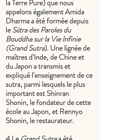
la Terre Pure) que nous 
appelons également Amida 
Dharma a été formée depuis 
le 
Sūtra des Paroles du 
Bouddha sur la Vie Infinie 
(Grand Sutra
). Une lignée de 
maîtres d'Inde, de Chine et 
du Japon a transmis et 
expliqué l'enseignement de ce 
sutra, parmi lesquels le plus 
important est Shinran 
Shonin, le fondateur de cette 
école au Japon, et Rennyo 
Shonin, le restaurateur.
4.Le 
Grand Sutra
 a été 