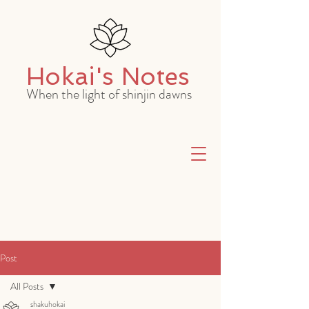
Hokai's Notes
When the light of shinjin dawns
Post
All Posts
shakuhokai